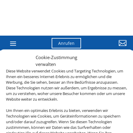

Anrufen
Cookie-Zustimmung
verwalten
Diese Website verwendet Cookies und Targeting Technologien, um
Ihnen ein besseres Internet-Erlebnis zu ermöglichen und die
Werbung, die Sie sehen, besser an Ihre Bedürfnisse anzupassen.
Diese Technologien nutzen wir außerdem, um Ergebnisse zu messen,
um zu verstehen, woher unsere Besucher kommen oder um unsere
Website weiter zu entwickeln.
Um Ihnen ein optimales Erlebnis zu bieten, verwenden wir
Technologien wie Cookies, um Geräteinformationen zu speichern
und/oder darauf zuzugreifen. Wenn Sie diesen Technologien
zustimmmen, können wir Daten wie das Surfverhalten oder
eindeutige IDs auf dieser Website verarbeiten. Wenn Sie ihre