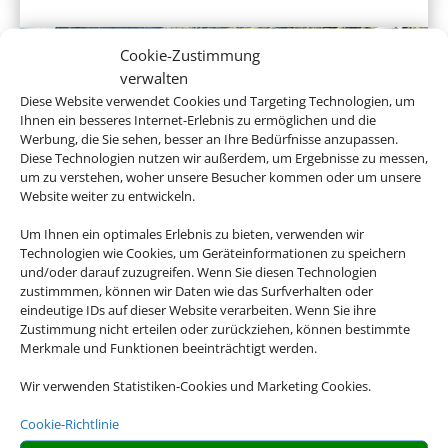
Cookie-Zustimmung
verwalten
Diese Website verwendet Cookies und Targeting Technologien, um
Ihnen ein besseres Internet-Erlebnis zu ermöglichen und die
Werbung, die Sie sehen, besser an Ihre Bedürfnisse anzupassen.
Diese Technologien nutzen wir außerdem, um Ergebnisse zu messen,
um zu verstehen, woher unsere Besucher kommen oder um unsere
Website weiter zu entwickeln.
Flusskreuzfahrten
Um Ihnen ein optimales Erlebnis zu bieten, verwenden wir
Technologien wie Cookies, um Geräteinformationen zu speichern
und/oder darauf zuzugreifen. Wenn Sie diesen Technologien
zustimmmen, können wir Daten wie das Surfverhalten oder
eindeutige IDs auf dieser Website verarbeiten. Wenn Sie ihre
Empfehlungen für Ihre Reise
Zustimmung nicht erteilen oder zurückziehen, können bestimmte
Merkmale und Funktionen beeinträchtigt werden.
Sinnvolle Extras, die oft dazu gebucht werden.
Wir verwenden Statistiken-Cookies und Marketing Cookies.
Cookie-Richtlinie