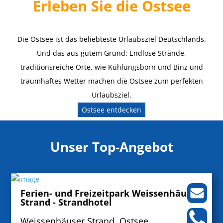
Erleben Sie die Ostsee
Die Ostsee ist das beliebteste Urlaubsziel Deutschlands.
Und das aus gutem Grund: Endlose Strände,
traditionsreiche Orte, wie Kühlungsborn und Binz und
traumhaftes Wetter machen die Ostsee zum perfekten
Urlaubsziel.
Ostsee entdecken
Unser Top-Angebot
Ferien- und Freizeitpark Weissenhäuser
Strand - Strandhotel
Weissenhäuser Strand, Ostsee