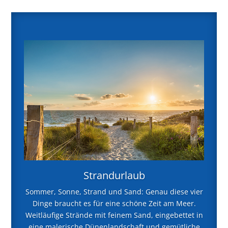
Strandurlaub
Sommer, Sonne, Strand und Sand: Genau diese vier
Dinge braucht es für eine schöne Zeit am Meer.
Weitläufige Strände mit feinem Sand, eingebettet in
eine malerische Dünenlandschaft und gemütliche