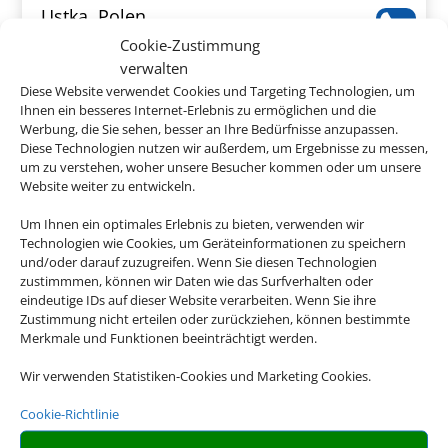
Ustka, Polen
Cookie-Zustimmung
verwalten
Diese Website verwendet Cookies und Targeting Technologien, um
Ihnen ein besseres Internet-Erlebnis zu ermöglichen und die
Werbung, die Sie sehen, besser an Ihre Bedürfnisse anzupassen.
211 €
Diese Technologien nutzen wir außerdem, um Ergebnisse zu messen,
ab
um zu verstehen, woher unsere Besucher kommen oder um unsere
Website weiter zu entwickeln.
Um Ihnen ein optimales Erlebnis zu bieten, verwenden wir
Royal Tulip Sand Hotel
Technologien wie Cookies, um Geräteinformationen zu speichern
und/oder darauf zuzugreifen. Wenn Sie diesen Technologien
Kolberg, Polen
zustimmmen, können wir Daten wie das Surfverhalten oder
eindeutige IDs auf dieser Website verarbeiten. Wenn Sie ihre
Zustimmung nicht erteilen oder zurückziehen, können bestimmte
Merkmale und Funktionen beeinträchtigt werden.
Wir verwenden Statistiken-Cookies und Marketing Cookies.
289 €
Cookie-Richtlinie
ab